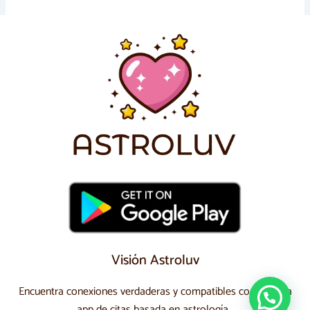
Visión Astroluv
Encuentra conexiones verdaderas y compatibles con nuestra
app de citas basada en astrología.