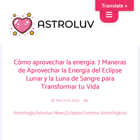
Skip
Translate »
to
content
Cómo aprovechar la energía: 7 Maneras
de Aprovechar la Energía del Eclipse
Lunar y la Luna de Sangre para
Transformar tu Vida
March 19, 2025
Astrología
,
Astroluv News
,
Eclipses
,
Eventos Astrológicos