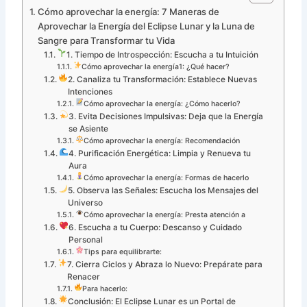
Cómo aprovechar la energía: 7 Maneras de
Aprovechar la Energía del Eclipse Lunar y la Luna de
Sangre para Transformar tu Vida
1. Tiempo de Introspección: Escucha a tu Intuición
Cómo aprovechar la energía1: ¿Qué hacer?
2. Canaliza tu Transformación: Establece Nuevas
Intenciones
Cómo aprovechar la energía: ¿Cómo hacerlo?
3. Evita Decisiones Impulsivas: Deja que la Energía
se Asiente
Cómo aprovechar la energía: Recomendación
4. Purificación Energética: Limpia y Renueva tu
Aura
Cómo aprovechar la energía: Formas de hacerlo
5. Observa las Señales: Escucha los Mensajes del
Universo
Cómo aprovechar la energía: Presta atención a
6. Escucha a tu Cuerpo: Descanso y Cuidado
Personal
Tips para equilibrarte:
7. Cierra Ciclos y Abraza lo Nuevo: Prepárate para
Renacer
Para hacerlo:
Conclusión: El Eclipse Lunar es un Portal de