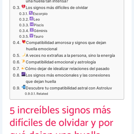
una huella tan intensa?
Los signos más difíciles de olvidar
Escorpio
Leo
Piscis
Géminis
Tauro
Compatibilidad amorosa y signos que dejan
huella emocional
A veces no extrañas a la persona, sino la energía
Compatibilidad emocional y astrología
Cómo dejar de idealizar relaciones del pasado
Los signos más emocionales y las conexiones
que dejan huella
Descubre tu compatibilidad astral con Astroluv
Related
5 increíbles signos más
difíciles de olvidar y por