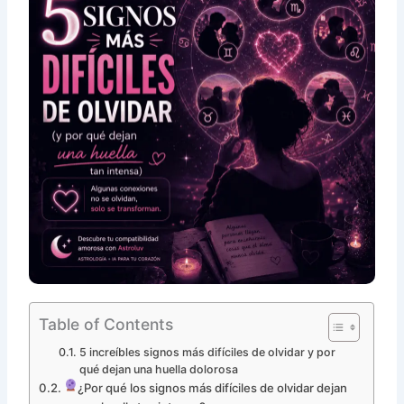
Table of Contents
5 increíbles signos más difíciles de olvidar y por
qué dejan una huella dolorosa
¿Por qué los signos más difíciles de olvidar dejan