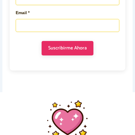
Email *