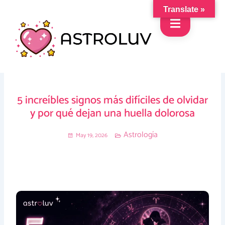
Skip
Translate »
to
content
5 increíbles signos más difíciles de olvidar
y por qué dejan una huella dolorosa
Astrología
May 19, 2026