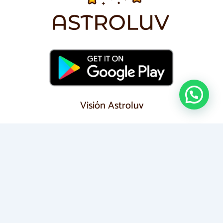
Visión Astroluv
Encuentra conexiones verdaderas y compatibles con nuestra
app de citas basada en astrología.
Redes Sociales
Sigue nuestras redes sociales y sé parte de la
comunidad Astroluv. Comparte, conecta y descubre
todo lo que tenemos preparado para ti.