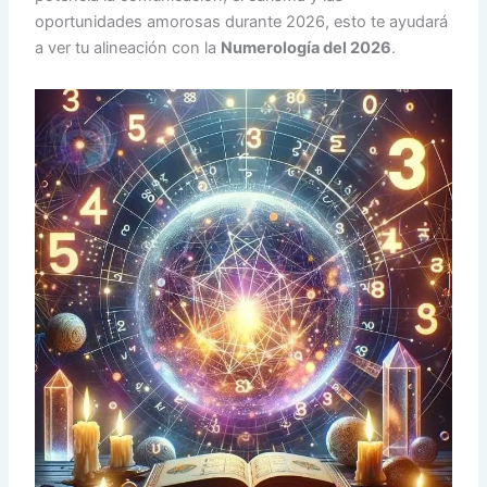
oportunidades amorosas durante 2026, esto te ayudará
a ver tu alineación con la
Numerología del 2026
.