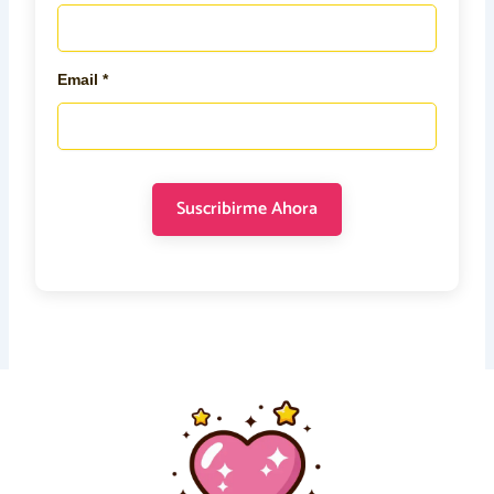
Email *