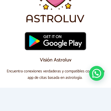
Visión Astroluv
Encuentra conexiones verdaderas y compatibles con nuestra
app de citas basada en astrología.
Redes Sociales
Sigue nuestras redes sociales y sé parte de la
comunidad Astroluv. Comparte, conecta y descubre