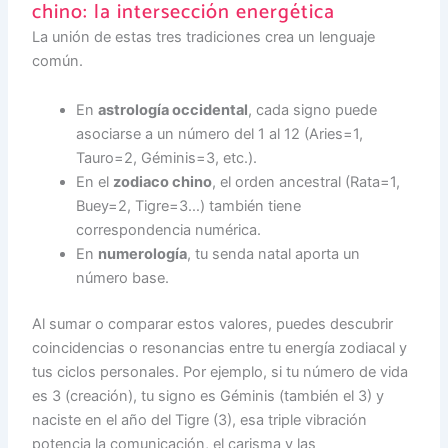
chino: la intersección energética
La unión de estas tres tradiciones crea un lenguaje
común.
En
astrología occidental
, cada signo puede
asociarse a un número del 1 al 12 (Aries=1,
Tauro=2, Géminis=3, etc.).
En el
zodiaco chino
, el orden ancestral (Rata=1,
Buey=2, Tigre=3…) también tiene
correspondencia numérica.
En
numerología
, tu senda natal aporta un
número base.
Al sumar o comparar estos valores, puedes descubrir
coincidencias o resonancias entre tu energía zodiacal y
tus ciclos personales. Por ejemplo, si tu número de vida
es 3 (creación), tu signo es Géminis (también el 3) y
naciste en el año del Tigre (3), esa triple vibración
potencia la comunicación, el carisma y las