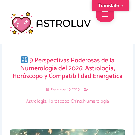
Skip
Translate »
to
content
9 Perspectivas Poderosas de la
Numerología del 2026: Astrología,
Horóscopo y Compatibilidad Energética
December 15, 2025
Astrología
,
Horóscopo Chino
,
Numerología