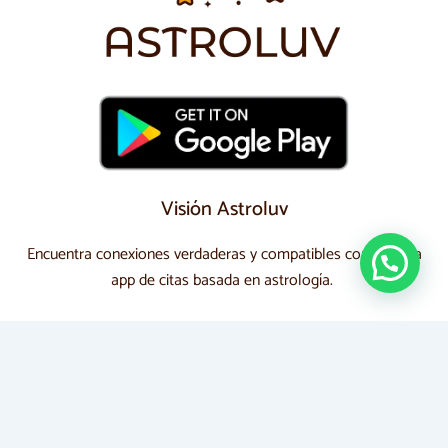
Visión Astroluv
Encuentra conexiones verdaderas y compatibles con nuestra
app de citas basada en astrología.
Redes Sociales
Sigue nuestras redes sociales y sé parte de la
comunidad Astroluv. Comparte, conecta y descubre
todo lo que tenemos preparado para ti.