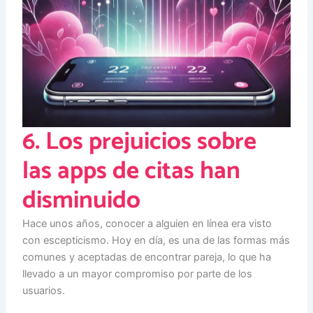
6. Los prejuicios sobre
las apps de citas han
disminuido
Hace unos años, conocer a alguien en línea era visto
con escepticismo. Hoy en día, es una de las formas más
comunes y aceptadas de encontrar pareja, lo que ha
llevado a un mayor compromiso por parte de los
usuarios.