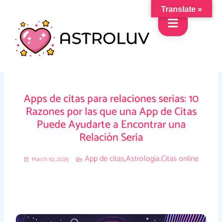
Skip
Translate »
to
content
Apps de citas para relaciones serias: 10
Razones por las que una App de Citas
Puede Ayudarte a Encontrar una
Relación Seria
App de citas
,
Astrología
,
Citas online
March 10, 2025