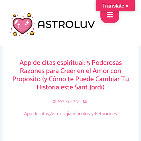
Skip
Translate »
to
content
App de citas espiritual: 5 Poderosas
Razones para Creer en el Amor con
Propósito (y Cómo te Puede Cambiar Tu
Historia este Sant Jordi)
April 23, 2025
App de citas
,
Astrología
,
Vínculos y Relaciones