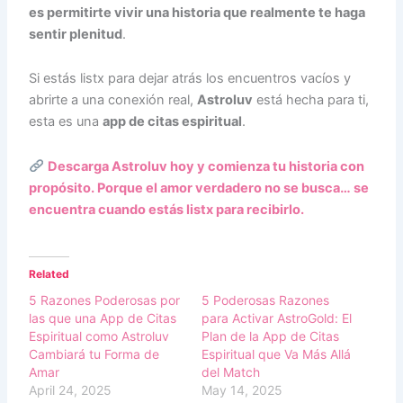
es permitirte vivir una historia que realmente te haga
sentir plenitud
.
Si estás listx para dejar atrás los encuentros vacíos y
abrirte a una conexión real,
Astroluv
está hecha para ti,
esta es una
app de citas espiritual
.
Descarga Astroluv hoy y comienza tu historia con
propósito. Porque el amor verdadero no se busca… se
encuentra cuando estás listx para recibirlo.
Related
5 Razones Poderosas por
5 Poderosas Razones
las que una App de Citas
para Activar AstroGold: El
Espiritual como Astroluv
Plan de la App de Citas
Cambiará tu Forma de
Espiritual que Va Más Allá
Amar
del Match
April 24, 2025
May 14, 2025