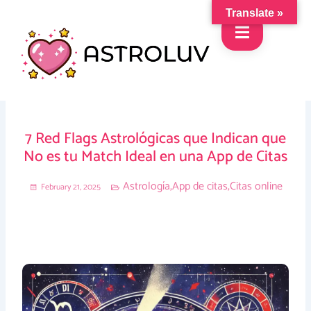
Skip
Translate »
to
content
7 Red Flags Astrológicas que Indican que
No es tu Match Ideal en una App de Citas
Astrología
,
App de citas
,
Citas online
February 21, 2025