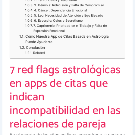
2. Tauro: Celos y Terquedad
3. Géminis: Indecisión y Falta de Compromiso
4. Cáncer: Dependencia Emocional
5. Leo: Necesidad de Atención y Ego Elevado
6. Escorpio: Celos y Secretismo
7. Capricornio: Prioridad en el Trabajo y Falta de
Expresión Emocional
Cómo Nuestra App de Citas Basada en Astrología
Puede Ayudarte
Conclusión
Related
7 red flags astrológicas
en apps de citas que
indican
incompatibilidad en las
relaciones de pareja
En el mundo de las citas en línea, encontrar a la persona