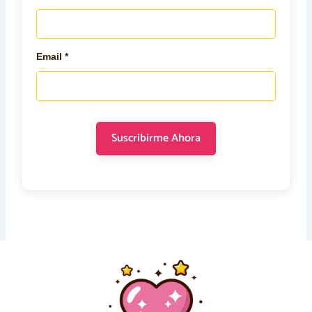
Email *