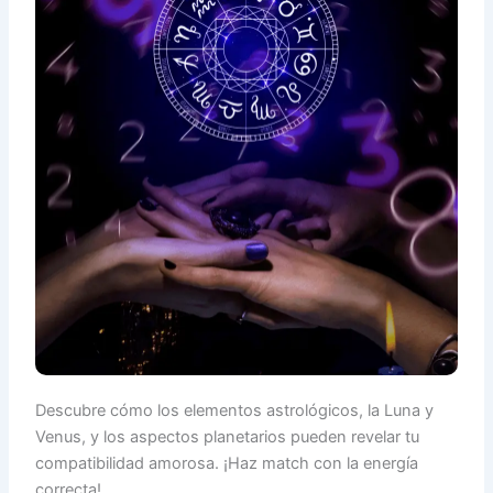
Descubre cómo los elementos astrológicos, la Luna y
Venus, y los aspectos planetarios pueden revelar tu
compatibilidad amorosa. ¡Haz match con la energía
correcta!