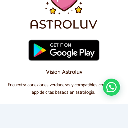
Visión Astroluv
Encuentra conexiones verdaderas y compatibles con nuestra
app de citas basada en astrología.
Redes Sociales
Sigue nuestras redes sociales y sé parte de la
comunidad Astroluv. Comparte, conecta y descubre