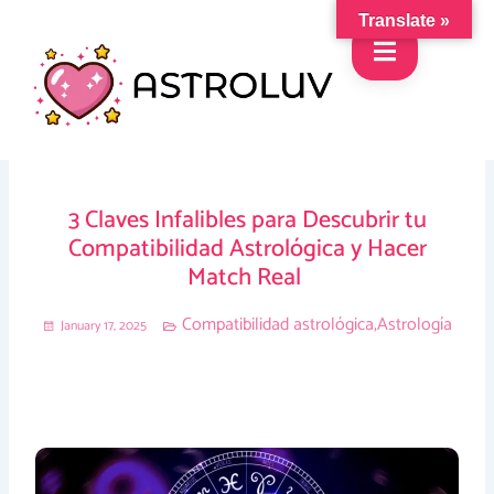
Skip
Translate »
to
content
3 Claves Infalibles para Descubrir tu
Compatibilidad Astrológica y Hacer
Match Real
Compatibilidad astrológica
,
Astrología
January 17, 2025